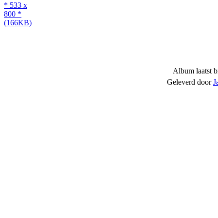
Album laatst b
Geleverd door
J